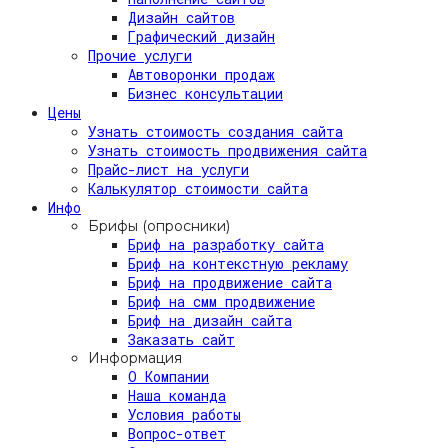
Дизайн сайтов
Графический дизайн
Прочие услуги
Автоворонки продаж
Бизнес консультации
Цены
Узнать стоимость создания сайта
Узнать стоимость продвижения сайта
Прайс-лист на услуги
Калькулятор стоимости сайта
Инфо
Брифы (опросники)
Бриф на разработку сайта
Бриф на контекстную рекламу
Бриф на продвижение сайта
Бриф на смм продвижение
Бриф на дизайн сайта
Заказать сайт
Информация
О Компании
Наша команда
Условия работы
Вопрос-ответ