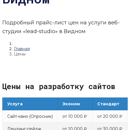
Подробный прайс-лист цен на услуги веб-
студии «lead-studio» в Видном
Главная
Цены
Цены на разработку сайтов
Услуга
Эконом
Стандарт
Сайт-квиз (Опросник)
от 10 000 ₽
от 20 000 ₽
Лендинг-пейдж
от 10 000 ₽
от 30 000 ₽