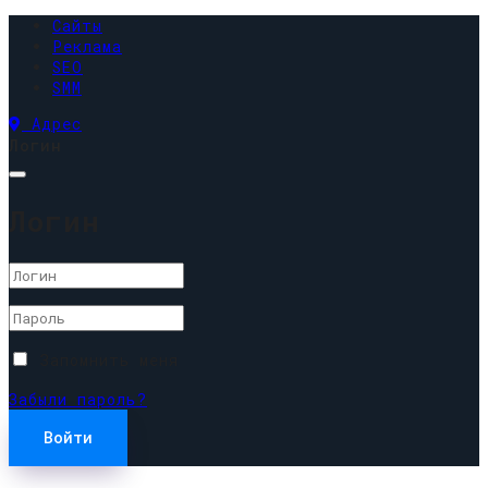
Сайты
Реклама
SEO
SMM
Адрес
Логин
Логин
Запомнить меня
Забыли пароль?
Войти