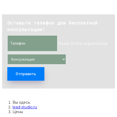
Оставьте телефон для бесплатной
консультации!
Please fill the required field.
Отправить
Вы здесь:
lead-studio.ru
Цены